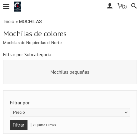
0
Inicio
»
MOCHILAS
Mochilas de colores
Mochilas de No pierdas el Norte
Filtrar por Subcategoría:
Mochilas pequeñas
Filtrar por
Precio
|
x Quitar Filtros