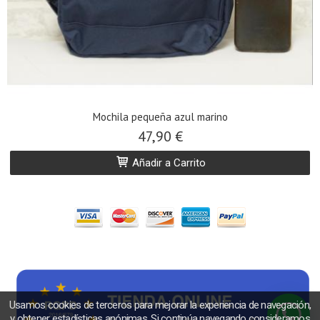
Mochila pequeña azul marino
47,90 €
Añadir a Carrito
Usamos cookies de terceros para mejorar la experiencia de navegación,
y obtener estadísticas anónimas. Si continúa navegando consideramos