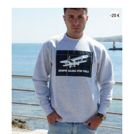
-20 €