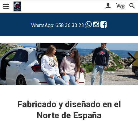
0



WhatsApp: 658 36 33 23
Fabricado y diseñado en el
Norte de España