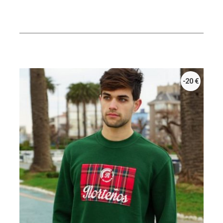
-20 €